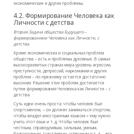
экономические и другие проблемы.
4.2. Формирование Человека как
Личности с детства
Вторая Задача общества Будущего
–
формированием Человека как Личности, с
детства.
Кроме экономических и социальных проблем
общества – есть и проблемы духовные. В самых
высокоразвитых странах мира уровень агрессии,
преступности, депрессий, наркомании и других
проблем – по-прежнему остается достаточно
высоким. Решение этих проблем достигается
путем формирования Человека как Личности – с
детства.
Суть идеи очень проста: чтобы человек был
спортсменом, – он должен заниматься спортом,
чтобы владел иностранным языком
–
ему нужно
учить этот язык и т. д. Чтобы человек был
честным, справедливым, сильным, умным,
благородным, счастливым, успешным и т. д. – его