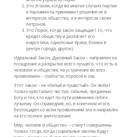
Это Эгоизм, когда во многих случаях партии
и парламенты принимают решения не в
интересах общества, а в интересах своих
патронов.
Это Порок, когда закон защищает то, что
вредит обществу и разлагает его
(наркотики, однополые браки, бомжи в
центре города, другое).
Идеальный Закон, Духовный Закон – направлен на
поощрение и раскрытие всего лучшего, что есть в
человеке и обществе; на устранение во всех
проявлениях – слабости, пороков и зла.
Этот закон – не «белый и пушистый». Он любит
только кристально чистых, сильных, преданных
Богу и тех, кто идет по пути изменения себя к
лучшему. Он справедлив, но, в конечном итоге,
беспощаден ко всем проявлениям зла и направлен
на его полное уничтожение.
Мир, человек и общество – станут совершенны
только тогда, когда социальные законы будут