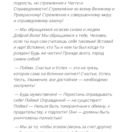
подлость, но стремление к Чести и
Справедливости! Стремление ко всему Великому и
Прекрасному! Стремление к совершенному миру
и справедливому закону!
— Мы обращаемся ко всем силам и людям
Доброй Воли! Мы обращаемся к тебе, Человек,
если ты еще сам считаешь себя таковым! Вставай
и иди! Вспомни, кто Ты и кем ты был когда-то
рожден! Будь же честен! Прежде всего, перед
самим собой!
— Пойми, Счастье и Успех — это не грязь,
которая сама на ботинки липнет! Счастье, Успех,
Честь, Уважение, все достойное — необходимо
заслужить!
— Будь мужественен! — Перестань оправдывать
себя! Пойми! Оправданий — не существует!
Пойми! — Нельзя быть толерантным к обману, к
предательству, к подлости! Они — должны быть
уничтожены полностью!
— Мы за то, чтобы эгоизм (жизнь за счет других)