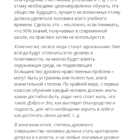
этому необходимо целенаправленно обучать. И в
обществе Будущего, лучшего из возможных этому
должна уделяться половина всего учебного
времени. Сделать это – несложно, если понимать,
что 90% знаний, получаемых в современной
школе, на практике затем не используются.
Конечно же, не все люди станут идеальными
. Они
всегда будут отличаться по уровню и
позитивности, на многих будет влиять
окружающая среда, но подавляющее
большинство духовно-нравственных проблем
–
могут быть устранены или полностью, или в
значительной степени. По крайней мере, с первых
классов обучения каждый человек должен знать:
каким достойно быть, ради чего стоит жить, что
такое Добро и Зло, как выглядят благородство и
подлость, для чего необходимо верить в себя и
как достигать своих целей, т. д.
В конечном итоге, степень духовного
совершенства человека должна стать критерием
допуска и к власти, и на любые значимые уровни