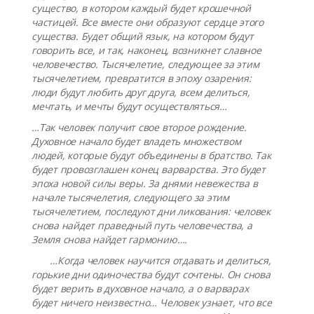
существо, в котором каждый будет крошечной
частицей. Все вместе они образуют сердце этого
существа. Будет общий язык, на котором будут
говорить все, и так, наконец, возникнет славное
человечество. Тысячелетие, следующее за этим
тысячелетием, превратится в эпоху озарения:
люди будут любить друг друга, всем делиться,
мечтать, и мечты будут осуществляться…
…Так человек получит свое второе рождение.
Духовное начало будет владеть множеством
людей, которые будут объединены в братство. Так
будет провозглашен конец варварства. Это будет
эпоха новой силы веры. За днями невежества в
начале тысячелетия, следующего за этим
тысячелетием, последуют дни ликования: человек
снова найдет праведный путь человечества, а
Земля снова найдет гармонию….
…Когда человек научится отдавать и делиться,
горькие дни одиночества будут сочтены. Он снова
будет верить в духовное начало, а о варварах
будет ничего неизвестно… Человек узнает, что все