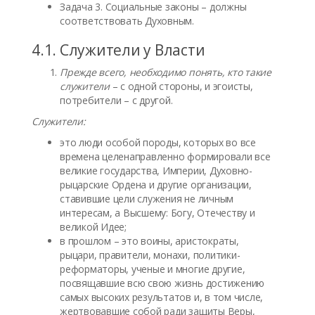
Задача 3. Социальные законы – должны
соответствовать Духовным.
4.1. Служители у Власти
Прежде всего, необходимо понять, кто такие
служители
– с одной стороны, и эгоисты,
потребители – с другой.
Служители:
это люди особой породы, которых во все
времена целенаправленно формировали все
великие государства, Империи, Духовно-
рыцарские Ордена и другие организации,
ставившие цели служения не личным
интересам, а Высшему: Богу, Отечеству и
великой Идее;
в прошлом – это воины, аристократы,
рыцари, правители, монахи, политики-
реформаторы, ученые и многие другие,
посвящавшие всю свою жизнь достижению
самых высоких результатов и, в том числе,
жертвовавшие собой ради защиты Веры,