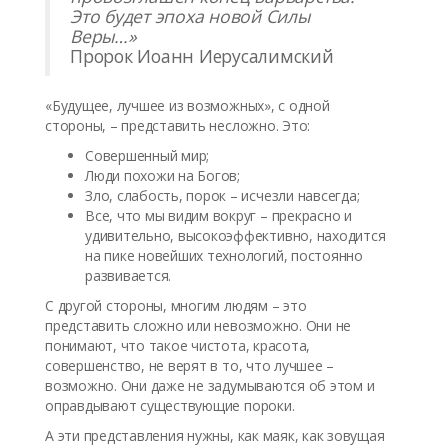
Это будет эпоха новой Силы
Веры…»
Пророк Иоанн Иерусалимский
«Будущее, лучшее из возможных», с одной
стороны, – представить несложно. Это:
Совершенный мир;
Люди похожи на Богов;
Зло, слабость, порок – исчезли навсегда;
Все, что мы видим вокруг – прекрасно и
удивительно, высокоэффективно, находится
на пике новейших технологий, постоянно
развивается.
С другой стороны, многим людям – это
представить сложно или невозможно. Они не
понимают, что такое чистота, красота,
совершенство, не верят в то, что лучшее –
возможно. Они даже не задумываются об этом и
оправдывают существующие пороки.
А эти представления нужны, как маяк, как зовущая