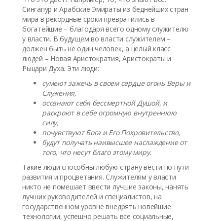
Сингапур и Арабские Эмираты из беднейших стран
мира в рекордные сроки превратились в
богатейшие – благодаря всего одному служителю
у власти. В будущем во власти служителем –
должен быть не один человек, а целый класс
людей – Новая Аристократия, Аристократы и
Рыцари Духа. Эти люди:
сумеют зажечь в своем сердце огонь Веры и
Служения,
осознают себя бессмертной Душой, и
раскроют в себе огромную внутреннюю
силу,
почувствуют Бога и Его Покровительство,
будут получать наивысшее наслаждение от
того, что несут благо этому миру.
Такие люди способны любую страну вести по пути
развития и процветания. Служителям у власти
никто не помешает ввести лучшие законы, нанять
лучших руководителей и специалистов, на
государственном уровне внедрять новейшие
технологии, успешно решать все социальные,