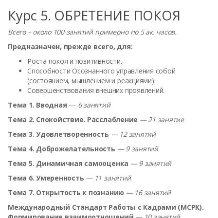
Курс 5.
ОБРЕТЕНИЕ ПОКОЯ
Всего – около 100
занятий примерно по 5 ак. часов.
Предназначен,
прежде всего, для:
Роста покоя и позитивности.
Способности Осознанного управления собой
(состоянием, мышлением и реакциями).
Совершенствования внешних проявлений.
Тема 1. Вводная
—
6 занятий
Тема 2. Спокойствие. Расслабление
— 21 занятие
Тема 3. Удовлетворенность
— 12 занятий
Тема 4. Доброжелательность
— 9 занятий
Тема 5. Динамичная самооценка
— 9 занятий
Тема 6. Умеренность
— 11 занятий
Тема 7. Открытость к познанию
— 16 занятий
Международный Стандарт Работы с Кадрами (МСРК).
Формирование взаимоотношений
— 10 занятий