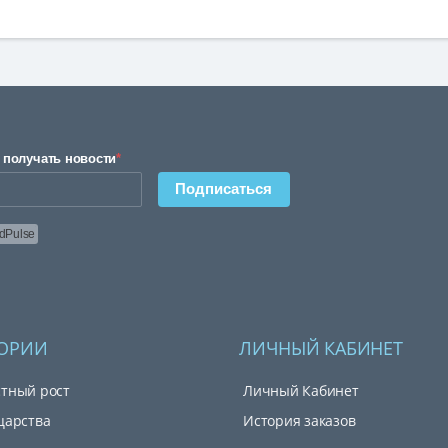
 получать новости
*
Подписаться
dPulse
ГОРИИ
ЛИЧНЫЙ КАБИНЕТ
тный рост
Личный Кабинет
царства
История заказов