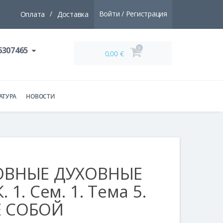
Оплата
/
Доставка
Войти / Регистрация
6307465
0
0,00
€
АТУРА
НОВОСТИ
ОВНЫЕ ДУХОВНЫЕ
 1. Сем. 1. Тема 5.
Е СОБОЙ