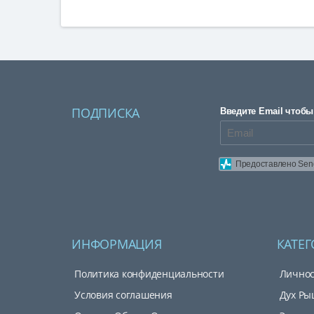
Опции
можно
выбрать
на
странице
товара.
ПОДПИСКА
Введите Email чтобы
Предоставлено Sen
ИНФОРМАЦИЯ
КАТЕ
Политика конфиденциальности
Личнос
Условия соглашения
Дух Ры