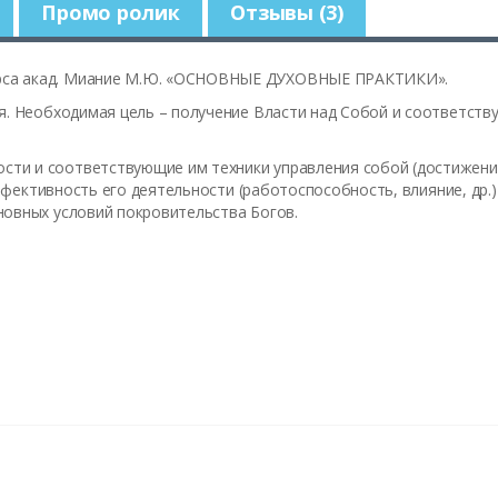
Промо ролик
Отзывы (3)
са акад. Миание М.Ю. «
ОСНОВНЫЕ ДУХОВНЫЕ ПРАКТИКИ»
.
ия. Необходимая цель – получение Власти над Собой и соответству
сти и соответствующие им техники управления собой (достижение
 эффективность его деятельности (работоспособность, влияние, др.
новных условий покровительства Богов.