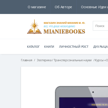
О магазине
Об Авторе
Основные Идеи 
КАТАЛОГ
КНИГИ
ЛИЧНОСТНЫЙ РОСТ
ДУХ РЫЦА
Главная
/
Эзотерика / Трансперсональные науки
/ Курсы «