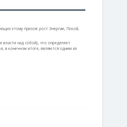
ющих этому призов: рост Энергии, Покой,
 власти над собой), что определяет
) и, в конечном итоге, являются одним из