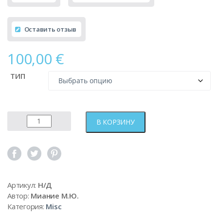
Оставить отзыв
100,00
€
ТИП
Количество
В КОРЗИНУ
товара
Тестовый
товар
Артикул:
Н/Д
Автор:
Миание М.Ю.
Категория:
Misc