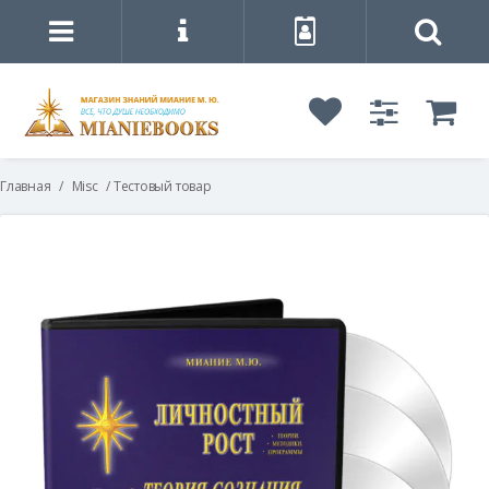
Главная
/
Misc
/ Тестовый товар