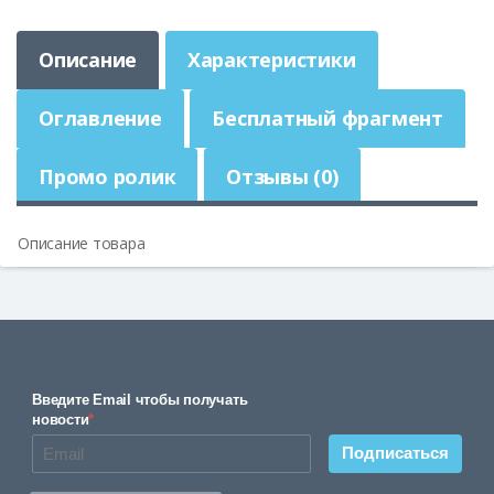
Описание
Характеристики
Оглавление
Бесплатный фрагмент
Промо ролик
Отзывы (0)
Описание товара
Введите Email чтобы получать
новости
*
Подписаться